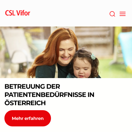
Zum
Hauptinhalt
springen
BETREUUNG DER
PATIENTENBEDÜRFNISSE IN
ÖSTERREICH
Mehr erfahren