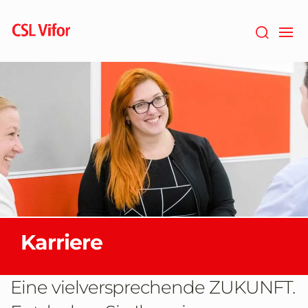
Zum
Hauptinhalt
springen
Karriere
Eine vielversprechende ZUKUNFT.