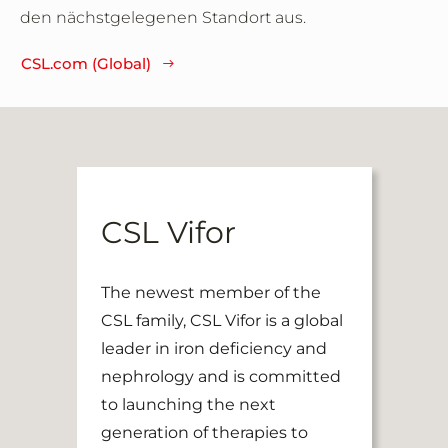
den nächstgelegenen Standort aus.
CSL.com (Global)
CSL Vifor
The newest member of the
CSL family, CSL Vifor is a global
leader in iron deficiency and
nephrology and is committed
to launching the next
generation of therapies to