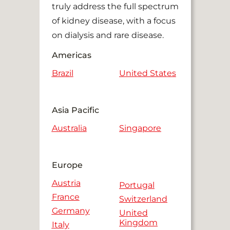
truly address the full spectrum
of kidney disease, with a focus
on dialysis and rare disease.
Americas
Brazil
United States
Asia Pacific
Australia
Singapore
Europe
Austria
Portugal
France
Switzerland
Germany
United
Kingdom
Italy