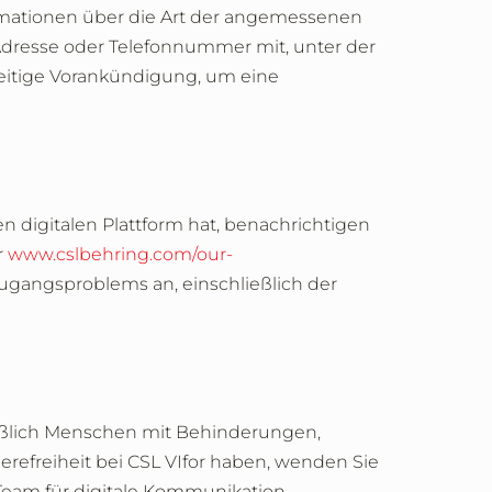
ormationen über die Art der angemessenen
l-Adresse oder Telefonnummer mit, unter der
tzeitige Vorankündigung, um eine
 digitalen Plattform hat, benachrichtigen
r
www.cslbehring.com/our-
 Zugangsproblems an, einschließlich der
ießlich Menschen mit Behinderungen,
erefreiheit bei CSL VIfor haben, wenden Sie
Team für digitale Kommunikation.