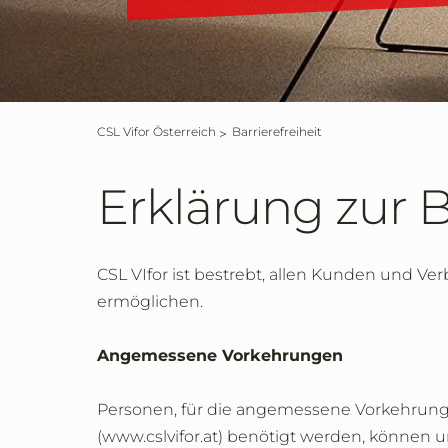
CSL Vifor Österreich
Barrierefreiheit
Erklärung zur B
CSL VIfor ist bestrebt, allen Kunden und V
ermöglichen.
Angemessene Vorkehrungen
Personen, für die angemessene Vorkehrunge
(www.cslvifor.at) benötigt werden, können u