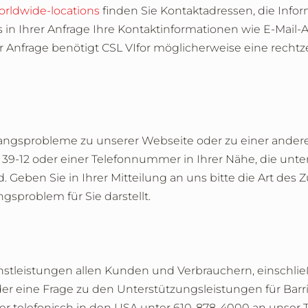
rldwide-locations
finden Sie Kontaktadressen, die Inf
uns in Ihrer Anfrage Ihre Kontaktinformationen wie E-Mai
er Anfrage benötigt CSL VIfor möglicherweise eine rech
angsprobleme zu unserer Webseite oder zu einer anderen
21 39-12 oder einer Telefonnummer in Ihrer Nähe, die unte
d. Geben Sie in Ihrer Mitteilung an uns bitte die Art des
sproblem für Sie darstellt.
ienstleistungen allen Kunden und Verbrauchern, einschl
er eine Frage zu den Unterstützungsleistungen für Barri
r telefonisch in den USA unter 610-878-4000 an unser 