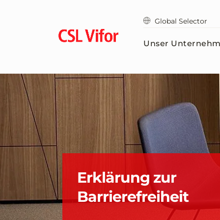
Zum
Hauptinhalt
Global Selector
springen
Unser Unterneh
Erklärung zur
Barrierefreiheit