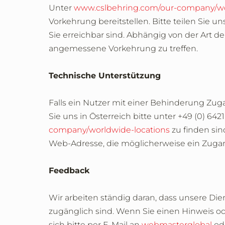
Unter
www.cslbehring.com/our-company/wo
Vorkehrung bereitstellen. Bitte teilen Sie 
Sie erreichbar sind. Abhängig von der Art d
angemessene Vorkehrung zu treffen.
Technische Unterstützung
Falls ein Nutzer mit einer Behinderung Zug
Sie uns in Österreich bitte unter +49 (0) 64
company/worldwide-locations
zu finden sin
Web-Adresse, die möglicherweise ein Zugang
Feedback
Wir arbeiten ständig daran, dass unsere D
zugänglich sind. Wenn Sie einen Hinweis od
sich bitte per E-Mail an
webmasterglobal
ode